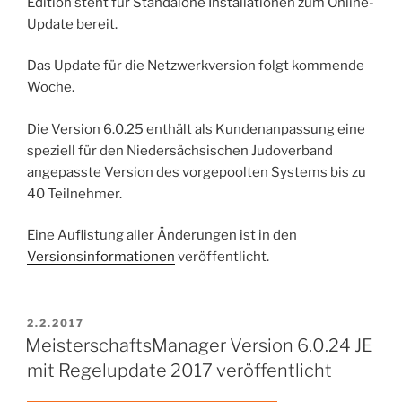
Edition steht für Standalone Installationen zum Online-
Update bereit.
Das Update für die Netzwerkversion folgt kommende
Woche.
Die Version 6.0.25 enthält als Kundenanpassung eine
speziell für den Niedersächsischen Judoverband
angepasste Version des vorgepoolten Systems bis zu
40 Teilnehmer.
Eine Auflistung aller Änderungen ist in den
Versionsinformationen
veröffentlicht.
VERÖFFENTLICHT
2.2.2017
AM
MeisterschaftsManager Version 6.0.24 JE
mit Regelupdate 2017 veröffentlicht