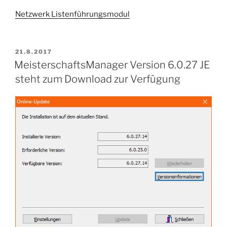
Netzwerk Listenführungsmodul
VERÖFFENTLICHT
21.8.2017
AM
MeisterschaftsManager Version 6.0.27 JE
steht zum Download zur Verfügung