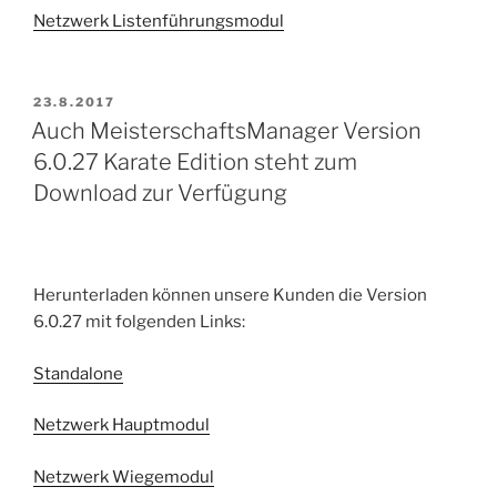
Netzwerk Listenführungsmodul
VERÖFFENTLICHT
23.8.2017
AM
Auch MeisterschaftsManager Version
6.0.27 Karate Edition steht zum
Download zur Verfügung
Herunterladen können unsere Kunden die Version
6.0.27 mit folgenden Links:
Standalone
Netzwerk Hauptmodul
Netzwerk Wiegemodul