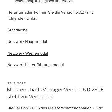
vollständig in Englisch übersetzt.
Herunterladen können Sie die Version 6.0.27 mit
folgenden Links:
Standalone
Netzwerk Hauptmodul
Netzwerk Wiegemodul
Netzwerk Listenführungsmodul
VERÖFFENTLICHT
26.5.2017
AM
MeisterschaftsManager Version 6.0.26 JE
steht zur Verfügung
Die Version 6.0.26 des MeisterschaftsManager 6 Judo