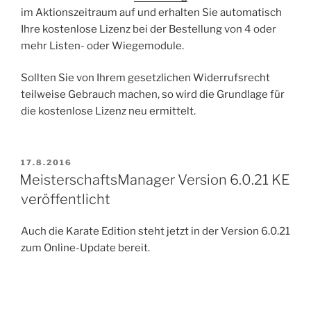
im Aktionszeitraum auf und erhalten Sie automatisch
Ihre kostenlose Lizenz bei der Bestellung von 4 oder
mehr Listen- oder Wiegemodule.
Sollten Sie von Ihrem gesetzlichen Widerrufsrecht
teilweise Gebrauch machen, so wird die Grundlage für
die kostenlose Lizenz neu ermittelt.
VERÖFFENTLICHT
17.8.2016
AM
MeisterschaftsManager Version 6.0.21 KE
veröffentlicht
Auch die Karate Edition steht jetzt in der Version 6.0.21
zum Online-Update bereit.