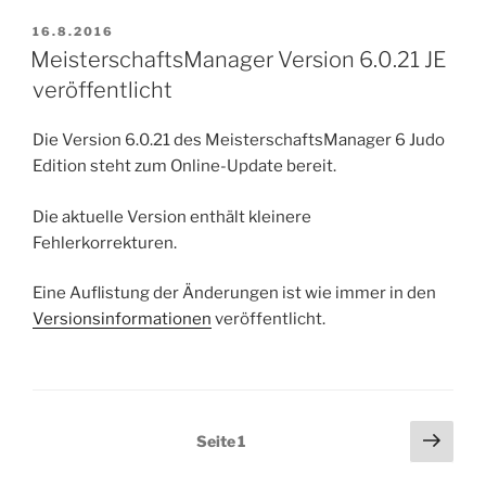
VERÖFFENTLICHT
16.8.2016
AM
MeisterschaftsManager Version 6.0.21 JE
veröffentlicht
Die Version 6.0.21 des MeisterschaftsManager 6 Judo
Edition steht zum Online-Update bereit.
Die aktuelle Version enthält kleinere
Fehlerkorrekturen.
Eine Auflistung der Änderungen ist wie immer in den
Versionsinformationen
veröffentlicht.
Seitennummerierung
Näch
Seite
1
Seit
der