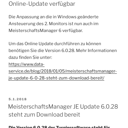
Online-Update verfügbar
Die Anpassung an die in Windows geänderte
Ansteuerung des 2. Monitors ist nun auch im
MeisterschaftsManager 6 verfügbar.
Um das Online Update durchführen zu können
benötigen Sie die Version 6.0.28. Mehr Informationen
dazu finden Sie unter:
https://www.data-
service.de/blog/2018/01/05/meisterschaftsmanager-
je-update-6-0-28-steht-zum-download-bereit/
VERÖFFENTLICHT
5.1.2018
AM
MeisterschaftsManager JE Update 6.0.28
steht zum Download bereit
Die Version 6.0.28 der Turniersoftware steht für