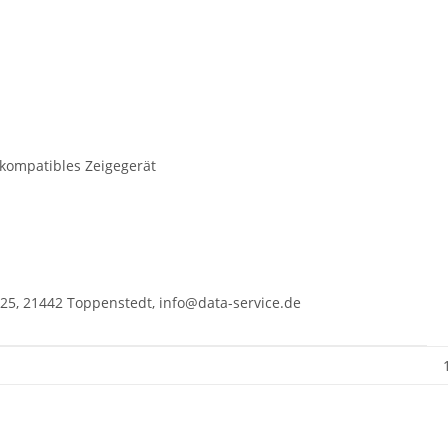
ompatibles Zeigegerät
 25, 21442 Toppenstedt, info@data-service.de