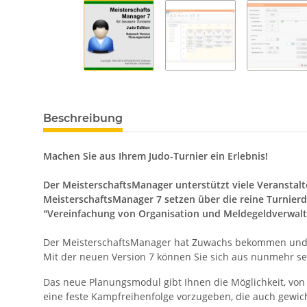
Beschreibung
Machen Sie aus Ihrem Judo-Turnier ein Erlebnis!
Der MeisterschaftsManager unterstützt viele Veranstalt
MeisterschaftsManager 7 setzen über die reine Turnie
"Vereinfachung von Organisation und Meldegeldverwal
Der MeisterschaftsManager hat Zuwachs bekommen und i
Mit der neuen Version 7 können Sie sich aus nunmehr s
Das neue Planungsmodul gibt Ihnen die Möglichkeit, vo
eine feste Kampfreihenfolge vorzugeben, die auch gewic