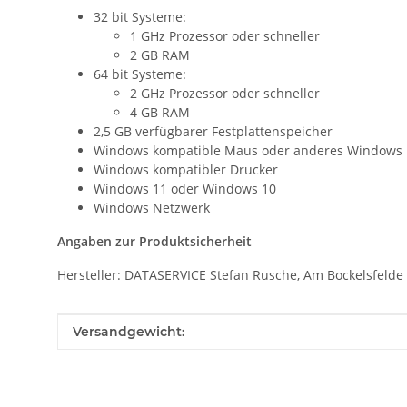
32 bit Systeme:
1 GHz Prozessor oder schneller
2 GB RAM
64 bit Systeme:
2 GHz Prozessor oder schneller
4 GB RAM
2,5 GB verfügbarer Festplattenspeicher
Windows kompatible Maus oder anderes Windows k
Windows kompatibler Drucker
Windows 11 oder Windows 10
Windows Netzwerk
Angaben zur Produktsicherheit
Hersteller: DATASERVICE Stefan Rusche, Am Bockelsfelde
Produkteigenschaft
Wert
Versandgewicht: