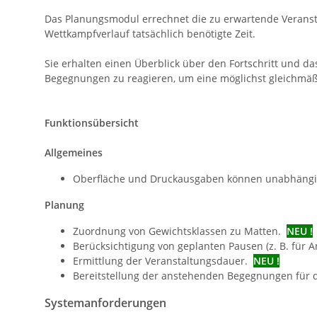
Das Planungsmodul errechnet die zu erwartende Veransta
Wettkampfverlauf tatsächlich benötigte Zeit.
Sie erhalten einen Überblick über den Fortschritt und d
Begegnungen zu reagieren, um eine möglichst gleichmäß
Funktionsübersicht
Allgemeines
Oberfläche und Druckausgaben können unabhängig
Planung
Zuordnung von Gewichtsklassen zu Matten.
NEU !
Berücksichtigung von geplanten Pausen (z. B. für A
Ermittlung der Veranstaltungsdauer.
NEU !
Bereitstellung der anstehenden Begegnungen für d
Systemanforderungen