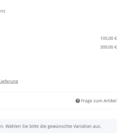
enz
105,00 €
309,00 €
Lieferung
Frage zum Artikel
nen. Wählen Sie bitte die gewünschte Variation aus.