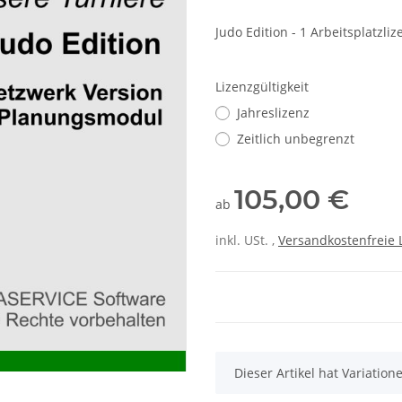
Judo Edition - 1 Arbeitsplatzliz
Lizenzgültigkeit
Jahreslizenz
Zeitlich unbegrenzt
105,00 €
ab
inkl. USt. ,
Versandkostenfreie 
x
Dieser Artikel hat Variatio