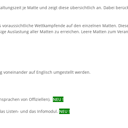
ltungszeit je Matte und zeigt diese übersichtlich an. Dabei berü
as voraussichtliche Wettkampfende auf den einzelnen Matten. Diese
ige Auslastung aller Matten zu erreichen. Leere Matten zum Ver
 voneinander auf Englisch umgestellt werden.
nsprachen von Offiziellen).
NEU !
as Listen- und das Infomodul.
NEU !