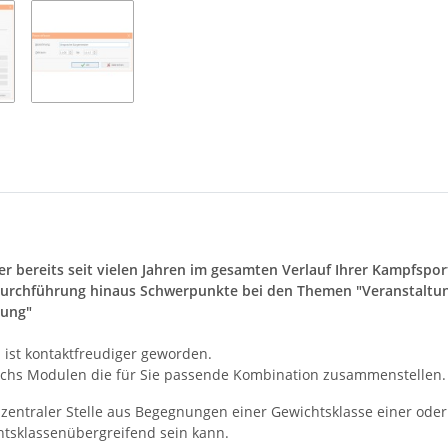
er bereits seit vielen Jahren im gesamten Verlauf Ihrer Kampfspo
rdurchführung hinaus Schwerpunkte bei den Themen "Veranstaltun
tung"
st kontaktfreudiger geworden.
echs Modulen die für Sie passende Kombination zusammenstellen.
n zentraler Stelle aus Begegnungen einer Gewichtsklasse einer o
htsklassenübergreifend sein kann.