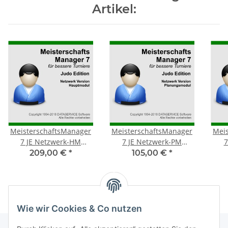
Artikel:
MeisterschaftsManager
MeisterschaftsManager
Mei
7 JE Netzwerk-HM
7 JE Netzwerk-PM
7
Jahreslizenz
Jahreslizenz
209,00 €
*
105,00 €
*
Wie wir Cookies & Co nutzen