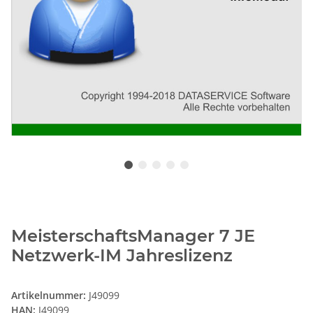
MeisterschaftsManager 7 JE
Netzwerk-IM Jahreslizenz
Artikelnummer:
J49099
HAN:
J49099