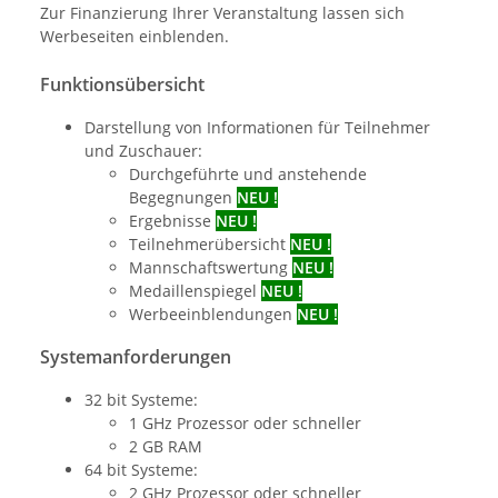
Zur Finanzierung Ihrer Veranstaltung lassen sich
Werbeseiten einblenden.
Funktionsübersicht
Darstellung von Informationen für Teilnehmer
und Zuschauer:
Durchgeführte und anstehende
Begegnungen
NEU !
Ergebnisse
NEU !
Teilnehmerübersicht
NEU !
Mannschaftswertung
NEU !
Medaillenspiegel
NEU !
Werbeeinblendungen
NEU !
Systemanforderungen
32 bit Systeme:
1 GHz Prozessor oder schneller
2 GB RAM
64 bit Systeme:
2 GHz Prozessor oder schneller