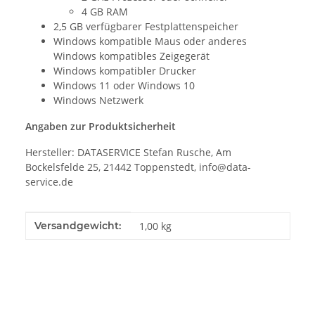
4 GB RAM
2,5 GB verfügbarer Festplattenspeicher
Windows kompatible Maus oder anderes
Windows kompatibles Zeigegerät
Windows kompatibler Drucker
Windows 11 oder Windows 10
Windows Netzwerk
Angaben zur Produktsicherheit
Hersteller: DATASERVICE Stefan Rusche, Am
Bockelsfelde 25, 21442 Toppenstedt, info@data-
service.de
Produkteigenschaft
Wert
Versandgewicht:
1,00 kg